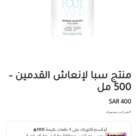
منتج سبا لإنعاش القدمين –
500 مل
سعر
400 SAR
عادي
الضرائب مشمولة.