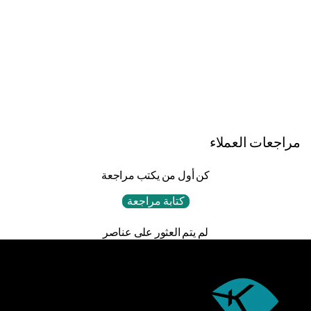
زيت الزعتر
مراجعات العملاء
كن أول من يكتب مراجعة
كتابة مراجعة
لم يتم العثور على عناصر