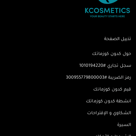
تذييل الصفحة
حول كدون كوزماتك
سجل تجاري #1010194220
رمز الضريبة #300955779800003
قيم كدون كوزمانك
انشطة كدون كوزماتك
الشكاوي و الإقتراحات
السيرة