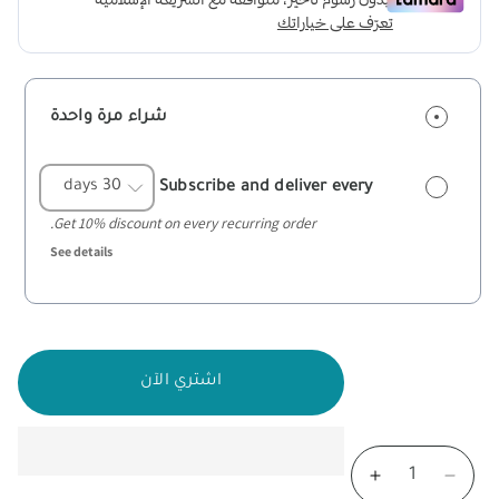
شراء مرة واحدة
Subscribe and deliver every
Get 10% discount on every recurring order.
See details
اشتري الآن
تقليل
زيادة