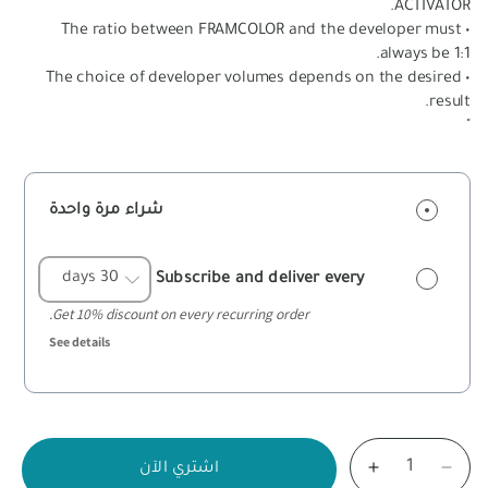
ACTIVATOR.
• The ratio between FRAMCOLOR and the developer must
always be 1:1.
• The choice of developer volumes depends on the desired
result.
"
شراء مرة واحدة
Subscribe and deliver every
Get 10% discount on every recurring order.
See details
اشتري الآن
تقليل
زيادة