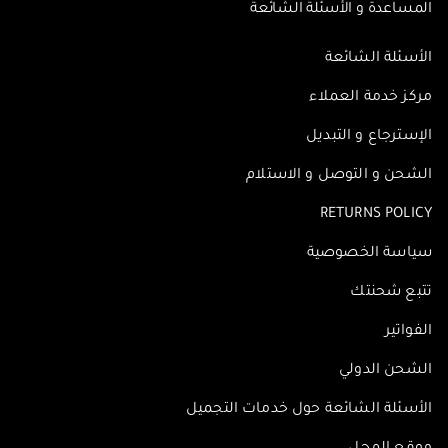
المساعدة و الأسئلة الشائعة
الأسئلة الشائعة
مركز خدمة العملاء
الإسترجاع و التبديل
الشحن و التوصل و الاستلام
RETURNS POLICY
سياسة الخصوصية
تتبع شحنتك
الفواتير
الشحن الدولي
الأسئلة الشائعة حول خدمات التجميل