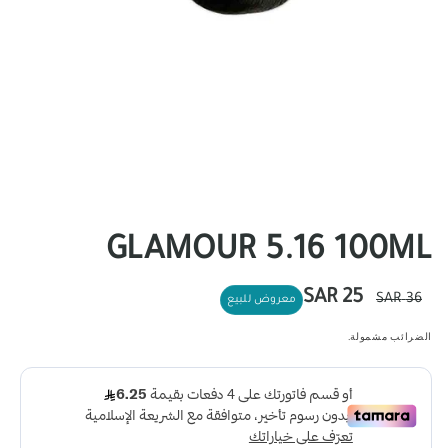
GLAMOUR 5.16 100ML
سعر
سعر
25 SAR
36 SAR
معروض للبيع
عادي
البيع
الضرائب مشمولة.