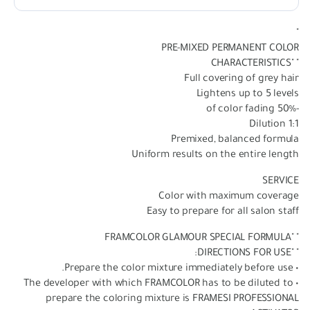
"
PRE-MIXED PERMANENT COLOR
" "CHARACTERISTICS
Full covering of grey hair
Lightens up to 5 levels
-50% of color fading
Dilution 1:1
Premixed, balanced formula
Uniform results on the entire length
SERVICE
Color with maximum coverage
Easy to prepare for all salon staff
" "FRAMCOLOR GLAMOUR SPECIAL FORMULA
" "DIRECTIONS FOR USE:
• Prepare the color mixture immediately before use.
• The developer with which FRAMCOLOR has to be diluted to
prepare the coloring mixture is FRAMESI PROFESSIONAL