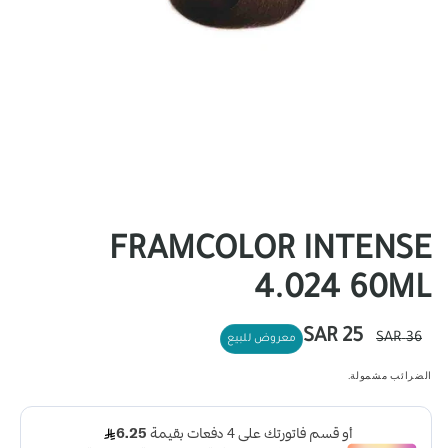
FRAMCOLOR INTENSE
4.024 60ML
سعر
سعر
25 SAR
36 SAR
معروض للبيع
عادي
البيع
الضرائب مشمولة.