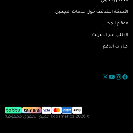
الشحن الدولي
الأسئلة الشائعة حول خدمات التجميل
موقع المحل
الطلب عبر الانترنت
خيارات الدفع
فيسبوك
إنستغرام
يوتيوب
تويتر
© Kcosmetics 2026 جميع الحقوق محفوظة