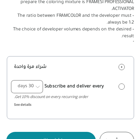
prepare the coloring mixture is FRAMESI PROFESSIONAL
ACTIVATOR.
• The ratio between FRAMCOLOR and the developer must
always be 1:2.
• The choice of developer volumes depends on the desired
result.
"
شراء مرة واحدة
Subscribe and deliver every
Get 10% discount on every recurring order.
See details