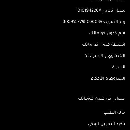
سجل تجاري #1010194220
رمز الضريبة #300955779800003
قيم كدون كوزمانك
انشطة كدون كوزماتك
الشكاوي و الإقتراحات
السيرة
الشروط و الأحكام
حسابي في كدون كوزماتك
حالة الطلب
تأكيد التحويل البنكي