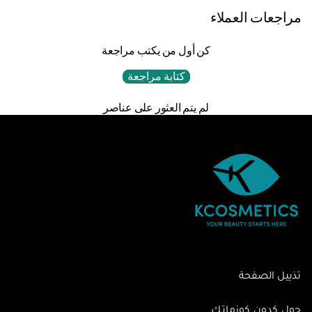
مراجعات العملاء
كن أول من يكتب مراجعة
كتابة مراجعة
لم يتم العثور على عناصر
تذييل الصفحة
حول كدون كوزماتك