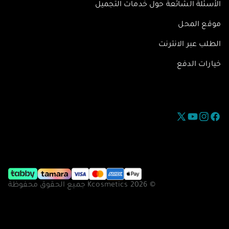
الأسئلة الشائعة حول خدمات التجميل
موقع المحل
الطلب عبر الانترنت
خيارات الدفع
فيسبوك
إنستغرام
يوتيوب
تويتر
© Kcosmetics 2026 جميع الحقوق محفوظة