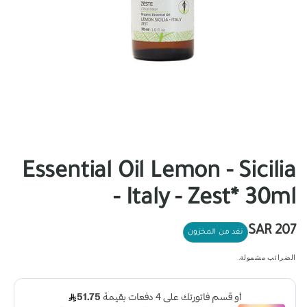
Essential Oil Lemon - Sicilia
- Italy - Zest* 30ml
سعر
207 SAR
نفد من المخزون
عادي
الضرائب مشمولة.